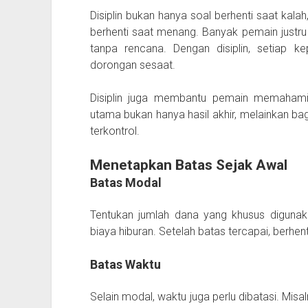
Disiplin bukan hanya soal berhenti saat kala
berhenti saat menang. Banyak pemain justru k
tanpa rencana. Dengan disiplin, setiap ke
dorongan sesaat.
Disiplin juga membantu pemain memahami 
utama bukan hanya hasil akhir, melainkan b
terkontrol.
Menetapkan Batas Sejak Awal
Batas Modal
Tentukan jumlah dana yang khusus digunak
biaya hiburan. Setelah batas tercapai, berhen
Batas Waktu
Selain modal, waktu juga perlu dibatasi. Mis