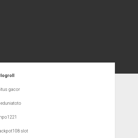
ebar
Blogroll
itus gacor
seduniatoto
mpo1221
ackpot108 slot