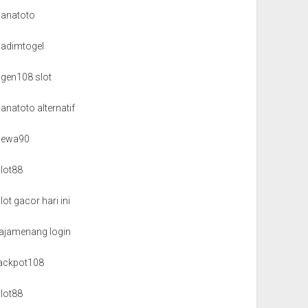
danatoto
nadimtogel
agen108 slot
anatoto alternatif
dewa90
slot88
lot gacor hari ini
rajamenang login
jackpot108
slot88