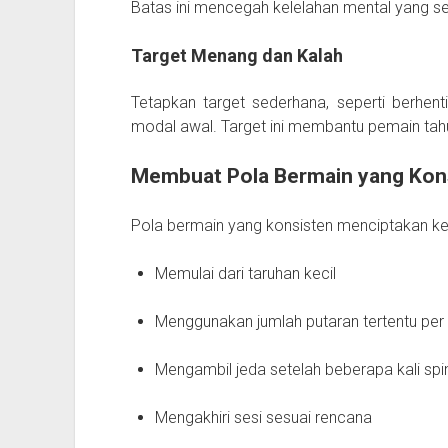
Batas ini mencegah kelelahan mental yang se
Target Menang dan Kalah
Tetapkan target sederhana, seperti berhent
modal awal. Target ini membantu pemain tahu
Membuat Pola Bermain yang Kon
Pola bermain yang konsisten menciptakan keb
Memulai dari taruhan kecil
Menggunakan jumlah putaran tertentu per 
Mengambil jeda setelah beberapa kali spi
Mengakhiri sesi sesuai rencana