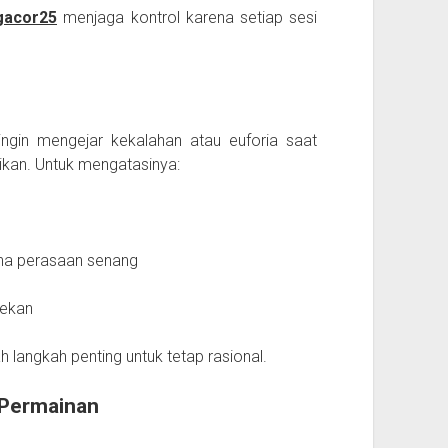
gacor25
menjaga kontrol karena setiap sesi
ngin mengejar kekalahan atau euforia saat
kan. Untuk mengatasinya:
na perasaan senang
tekan
h langkah penting untuk tetap rasional.
 Permainan