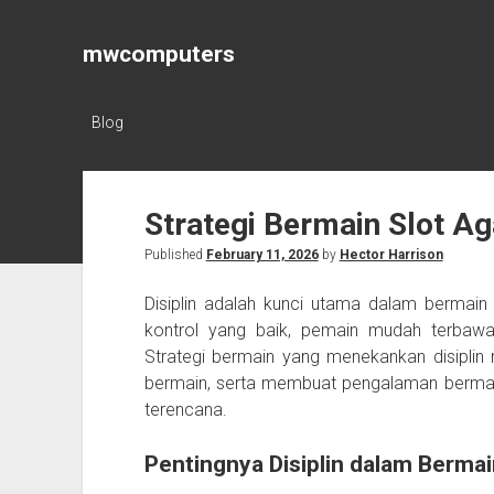
mwcomputers
Blog
Strategi Bermain Slot Aga
Published
February 11, 2026
by
Hector Harrison
Disiplin adalah kunci utama dalam bermain 
kontrol yang baik, pemain mudah terbaw
Strategi bermain yang menekankan disipli
bermain, serta membuat pengalaman bermai
terencana.
Pentingnya Disiplin dalam Bermai