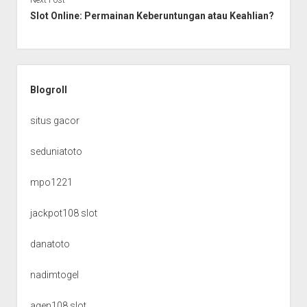
Slot Online: Permainan Keberuntungan atau Keahlian?
Sidebar
Blogroll
situs gacor
seduniatoto
mpo1221
jackpot108 slot
danatoto
nadimtogel
agen108 slot